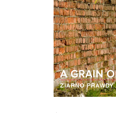
A GRAIN O
ZIARNO PRAWDY