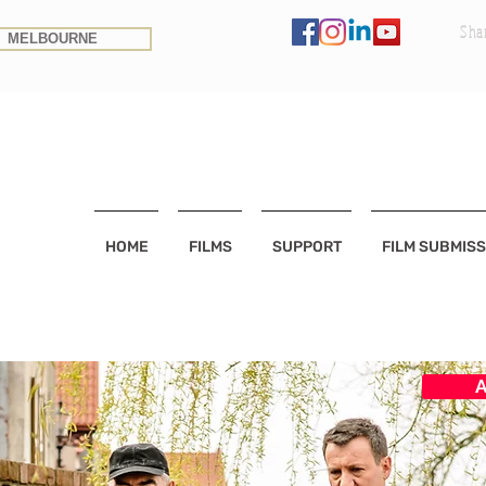
Sha
MELBOURNE
HOME
FILMS
SUPPORT
FILM SUBMISS