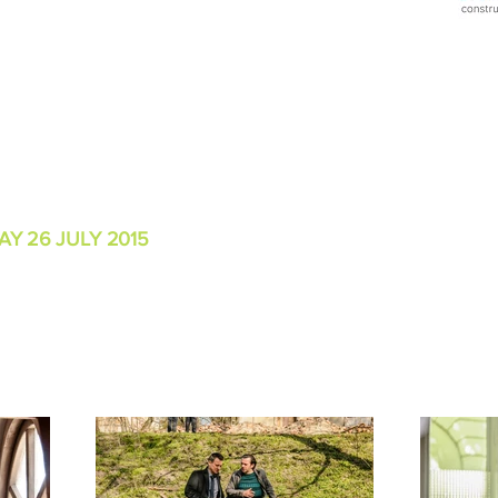
Y 26 JULY 2015
6:30PM