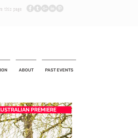
re this page
ION
ABOUT
PAST EVENTS
AUSTRALIAN PREMIERE