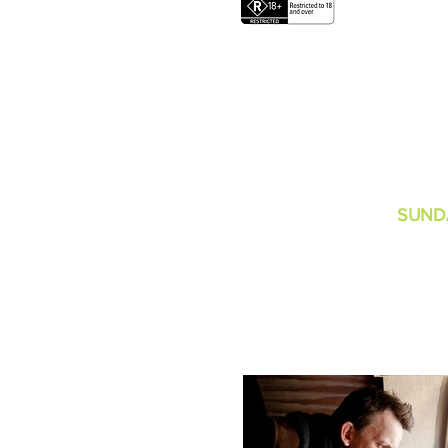
A GRAIN OF TRUTH
HOYTS GARDEN CITY I
SUNDA